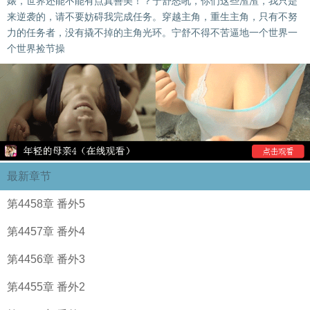
婊，世界还能不能有点真善美！？宁舒怒吼，你们这些渣渣，我只是
来逆袭的，请不要妨碍我完成任务。穿越主角，重生主角，只有不努
力的任务者，没有撬不掉的主角光环。宁舒不得不苦逼地一个世界一
个世界捡节操
最新章节
第4458章 番外5
第4457章 番外4
第4456章 番外3
第4455章 番外2