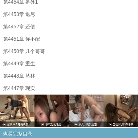
第4454章 番外1
第4453章 退尽
第4452章 还债
第4451章 你不配
第4450章 几个哥哥
第4449章 重生
第4448章 丛林
第4447章 现实
查看完整目录