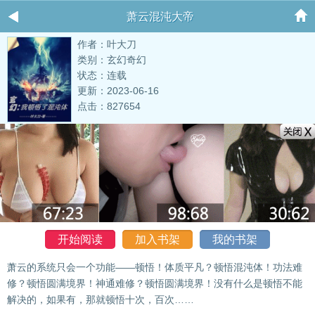
萧云混沌大帝
作者：叶大刀
类别：玄幻奇幻
状态：连载
更新：2023-06-16
点击：827654
开始阅读
加入书架
我的书架
萧云的系统只会一个功能——顿悟！体质平凡？顿悟混沌体！功法难
修？顿悟圆满境界！神通难修？顿悟圆满境界！没有什么是顿悟不能
解决的，如果有，那就顿悟十次，百次……